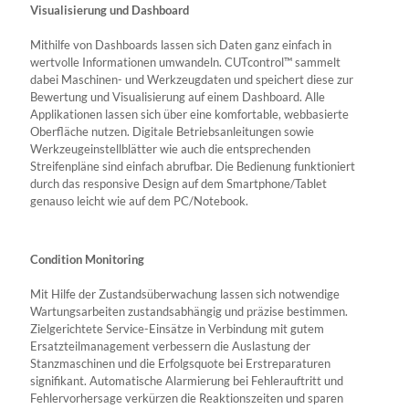
Visualisierung und Dashboard
Mithilfe von Dashboards lassen sich Daten ganz einfach in
wertvolle Informationen umwandeln. CUTcontrol™ sammelt
dabei Maschinen- und Werkzeugdaten und speichert diese zur
Bewertung und Visualisierung auf einem Dashboard. Alle
Applikationen lassen sich über eine komfortable, webbasierte
Oberfläche nutzen. Digitale Betriebsanleitungen sowie
Werkzeugeinstellblätter wie auch die entsprechenden
Streifenpläne sind einfach abrufbar. Die Bedienung funktioniert
durch das responsive Design auf dem Smartphone/Tablet
genauso leicht wie auf dem PC/Notebook.
Condition Monitoring
Mit Hilfe der Zustandsüberwachung lassen sich notwendige
Wartungsarbeiten zustandsabhängig und präzise bestimmen.
Zielgerichtete Service-Einsätze in Verbindung mit gutem
Ersatzteilmanagement verbessern die Auslastung der
Stanzmaschinen und die Erfolgsquote bei Erstreparaturen
signifikant. Automatische Alarmierung bei Fehlerauftritt und
Fehlervorhersage verkürzen die Reaktionszeiten und sparen