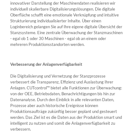
innovativer Darstellung der Maschinendaten realisieren wir
individuell skalierbare Digitalisierungslösungen. Die digitale
Oberfläche schafft eine emotionale Verknüpfung und intuitive
Strukturierung individualisierter Inhalte. Über einen
Loginbereich gelangen Sie auf Ihre eigene digitale Übersicht der
Stanzsysteme. Eine zentrale Überwachung der Stanzmaschinen
- egal ob 1 oder 30 Maschinen - egal ob an einem oder
mehreren Produktionsstandorten werden.
Verbesserung der Anlagenverfügbarkeit
Die Digitalisierung und Vernetzung der Stanzprozesse
verbessert die Transparenz, Effizienz und Auslastung Ihrer
Anlagen. CUTcontrol™ bietet alle Funktionen zur Überwachung:
von der OEE, Betriebsdaten, Benachrichtigungen bis hin zur
Datenanalyse. Durch den Einblick in alle relevanten Daten,
Prozesse aber auch historische Ereignisse können
Produktionsaufträge zukünftig besser geplant und gesteuert
werden. Das Ziel ist es die Daten aus der Produktion smart und
intelligent zu nutzen und somit die Anlagenverfügbarkeit zu
verbessern.