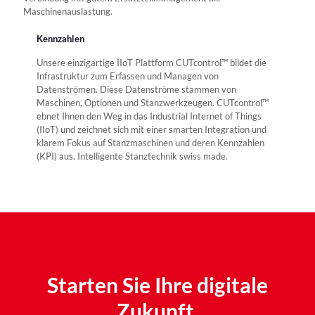
Maschinenauslastung.
Kennzahlen
Unsere einzigartige IIoT Plattform CUTcontrol™ bildet die
Infrastruktur zum Erfassen und Managen von
Datenströmen. Diese Datenströme stammen von
Maschinen, Optionen und Stanzwerkzeugen. CUTcontrol™
ebnet Ihnen den Weg in das Industrial Internet of Things
(IIoT) und zeichnet sich mit einer smarten Integration und
klarem Fokus auf Stanzmaschinen und deren Kennzahlen
(KPI) aus. Intelligente Stanztechnik swiss made.
Starten Sie Ihre digitale
Zukunft.