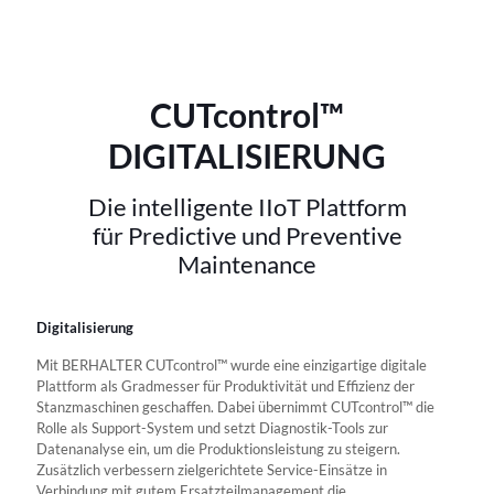
CUTcontrol™
DIGITALISIERUNG
Die intelligente IIoT Plattform
für Predictive und Preventive
Maintenance
Digitalisierung
Mit BERHALTER CUTcontrol™ wurde eine einzigartige digitale
Plattform als Gradmesser für Produktivität und Effizienz der
Stanzmaschinen geschaffen. Dabei übernimmt CUTcontrol™ die
Rolle als Support-System und setzt Diagnostik-Tools zur
Datenanalyse ein, um die Produktionsleistung zu steigern.
Zusätzlich verbessern zielgerichtete Service-Einsätze in
Verbindung mit gutem Ersatzteilmanagement die