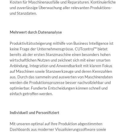
Kosten für Maschinenausfälle und Reparaturen. Kontinuierliche
und zuverlässige Überwachung aller relevanten Produktions-
und Stanzdaten.
Mehrwert durch Datenanalyse
Produktivitätssteigerung mithilfe von Business Intelligence ist
keine Frage der Unternehmensgrösse. CUTcontrol™ bietet
bereits ab der ersten Stanzmaschine einen besonders hohen
wirtschaftlichen Nutzen und zeichnet sich mit einer smarten
Anbindung, Integration und Anwendbarkeit mit klarem Fokus
auf Maschinen sowie Stanzwerkzeuge und deren Kennzahlen
aus. Durch das sammeln und auswerten von Maschinendaten
werden die Produktionsprozesse besser nachvollziehbar und
optimierbar. Fundierte Entscheidungen können schnell und
einfach getroffen werden.
Individuell und Personifiziert
Mit unseren optimal auf Ihre Produktion abgestimmten
Dashboards aus moderner Visualisierungssoftware sowie