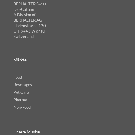
BERHALTER Swiss
Die-Cutting
A Division of
BERHALTER AG
Lindenstrasse 120
CH-9443 Widnau
Switzerland
Märkte
Food
Beverages
Pet Care
Pharma
Non-Food
Unsere Mission