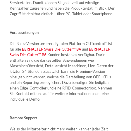
Serviceteilen. Damit können Sie jederzeit auf wichtige
Kennzahlen zugreifen und haben die Produktivität im Blick. Der
Zugriff ist denkbar einfach – über PC, Tablet oder Smartphone.
Voraussetzungen
Die Basis-Version unserer digitalen Plattform CUTcontrol™ ist
für alle
BERHALTER Swiss Die-Cutter™ B4
und
BERHALTER
Swiss Die-Cutter™ B6
Kunden kostenlos verfügbar. Darin
enthalten sind die dargestellten Anwendungen wie
Maschinenübersicht, Detailansicht Maschinen, Live-Daten der
letzten 24 Stunden. Zusätzlich kann die Premium-Version
hinzugebucht werden, welche die Darstellung von OEE, KPI's
und ein Reporting ermöglichen. Dazu benötigen Sie lediglich
einen Edge-Controller und eine RFID-Connectorbox. Nehmen
Sie Kontakt mit uns auf für weitere Informationen oder eine
individuelle Demo.
Remote Support
Weiss der Mitarbeiter nicht mehr weiter, kann er jeder Zeit