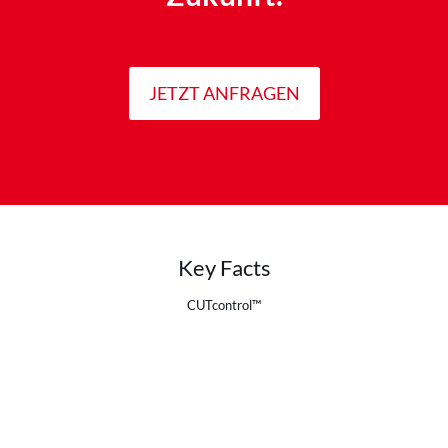
JETZT ANFRAGEN
Key Facts
CUTcontrol™
Transparenz