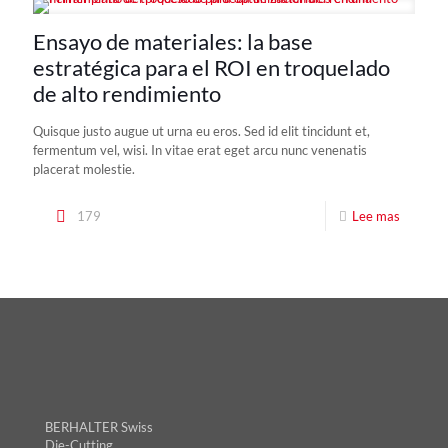
Ensayo de materiales: la base
estratégica para el ROI en troquelado
de alto rendimiento
Quisque justo augue ut urna eu eros. Sed id elit tincidunt et,
fermentum vel, wisi. In vitae erat eget arcu nunc venenatis
placerat molestie.
179
Lee mas
BERHALTER Swiss
Die-Cutting