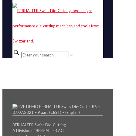
✕
BERHALTER Swiss Die-Cutting
A Division of BERHALTER AG