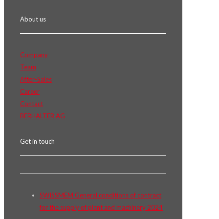
About us
Company
Team
After-Sales
Career
Contact
BERHALTER AG
Get in touch
SWISSMEM General conditions of contract
for the supply of plant and machinery 2024